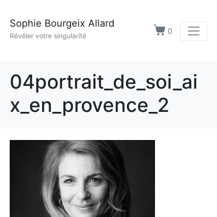
Sophie Bourgeix Allard
0
Révéler votre singularité
04portrait_de_soi_ai
x_en_provence_2