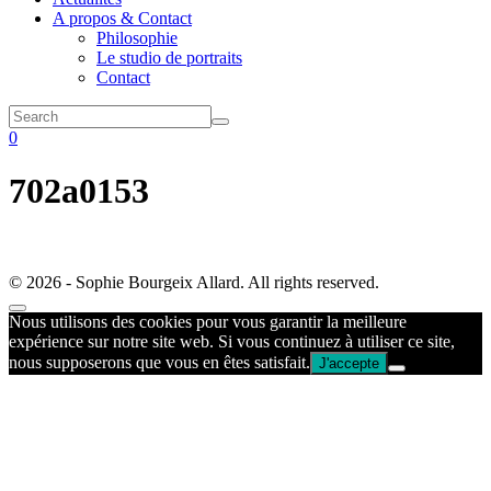
A propos & Contact
Philosophie
Le studio de portraits
Contact
0
702a0153
© 2026 - Sophie Bourgeix Allard. All rights reserved.
Nous utilisons des cookies pour vous garantir la meilleure
expérience sur notre site web. Si vous continuez à utiliser ce site,
nous supposerons que vous en êtes satisfait.
J'accepte