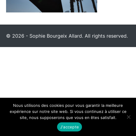
© 2026 - Sophie Bourgeix Allard. All rights reserved.
Nous utilisons des cookies pour vous garantir la meilleure
expérience sur notre site web. Si vous continuez à utiliser ce
site, nous supposerons que vous en êtes satisfait.
J'accepte