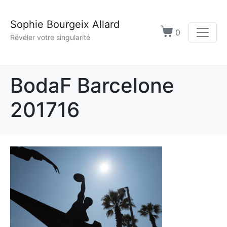
Sophie Bourgeix Allard
0
Révéler votre singularité
BodaF Barcelone
201716