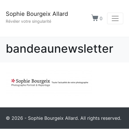
Sophie Bourgeix Allard
0
Révéler votre singularité
bandeaunewsletter
© 2026 - Sophie Bourgeix Allard. All rights reserved.