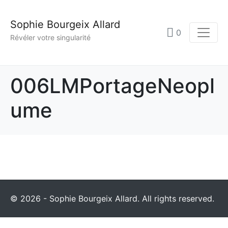
Sophie Bourgeix Allard
0
Révéler votre singularité
006LMPortageNeopl
ume
© 2026 - Sophie Bourgeix Allard. All rights reserved.