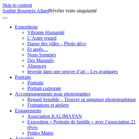
Skip to content
Sophie Bourgeix Allard
Révéler votre singularité
Expositions
Vibrante Humanité
L’Autre regard
Danse des villes – Photo déco
Et après…
Nous Sommes
Des Masqués
Absences
Investir dans une oeuvre d’art – Les avantages
Portraits
Portraits
Portrait corporate
Accompagnements pour photographes
Regard Sensible – Trouver sa signature photographique
Formations et ateliers
Engagements
Association KALIMAYAN
Exposition « Portraits de famille » avec l’association 21
rêves
Petites Mains
Actualités