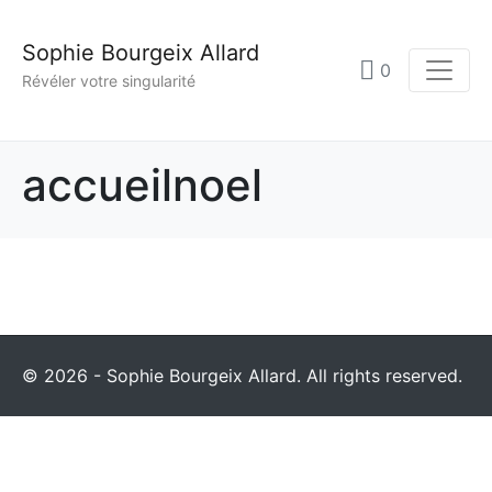
Sophie Bourgeix Allard
0
Révéler votre singularité
accueilnoel
© 2026 - Sophie Bourgeix Allard. All rights reserved.