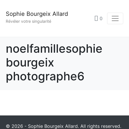
Sophie Bourgeix Allard
0
Révéler votre singularité
noelfamillesophie
bourgeix
photographe6
© 2026 - Sophie Bourgeix Allard. All rights reserved.