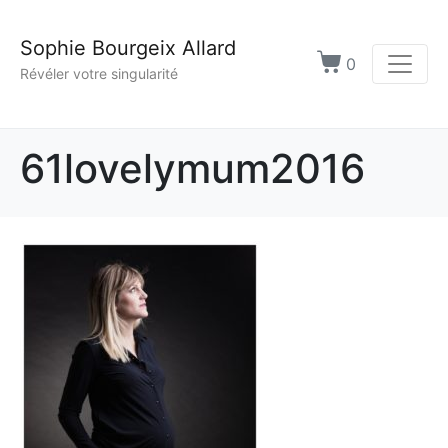
Sophie Bourgeix Allard
0
Révéler votre singularité
61lovelymum2016