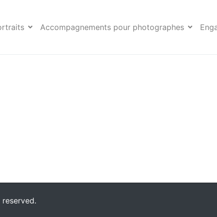
s
rtraits
Accompagnements pour photographes
Eng
 reserved.