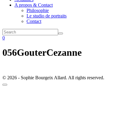
A propos & Contact
Philosophie
Le studio de portraits
Contact
0
056GouterCezanne
© 2026 - Sophie Bourgeix Allard. All rights reserved.