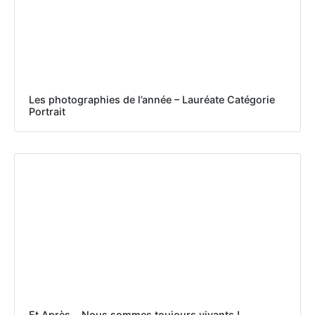
Les photographies de l’année – Lauréate Catégorie
Portrait
Et Après… Nous sommes toujours vivants !