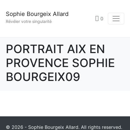
Sophie Bourgeix Allard
0
Révéler votre singularité
PORTRAIT AIX EN
PROVENCE SOPHIE
BOURGEIX09
© 2026 - Sophie Bourgeix Allard. All rights reserved.