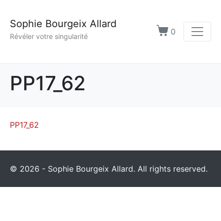
Sophie Bourgeix Allard
0
Révéler votre singularité
PP17_62
PP17_62
© 2026 - Sophie Bourgeix Allard. All rights reserved.