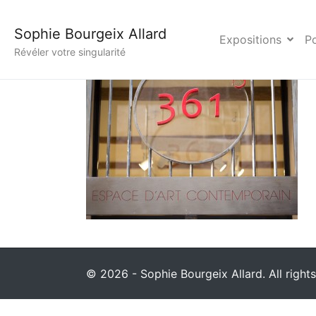
014Photographe Soph
Sophie Bourgeix Allard
Expositions
Po
Révéler votre singularité
© 2026 - Sophie Bourgeix Allard. All rights