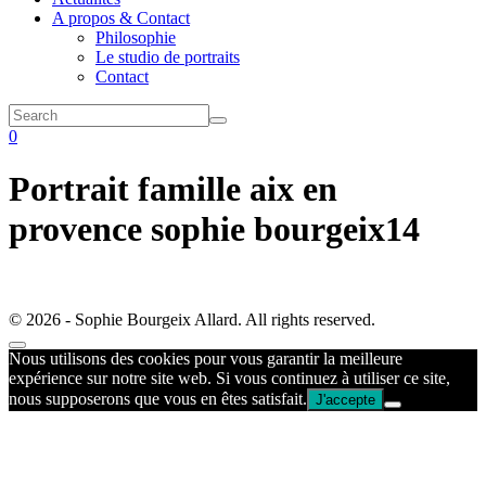
A propos & Contact
Philosophie
Le studio de portraits
Contact
0
Portrait famille aix en
provence sophie bourgeix14
© 2026 - Sophie Bourgeix Allard. All rights reserved.
Nous utilisons des cookies pour vous garantir la meilleure
expérience sur notre site web. Si vous continuez à utiliser ce site,
nous supposerons que vous en êtes satisfait.
J'accepte