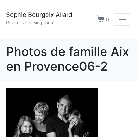
Sophie Bourgeix Allard
0
Révéler votre singularité
Photos de famille Aix
en Provence06-2