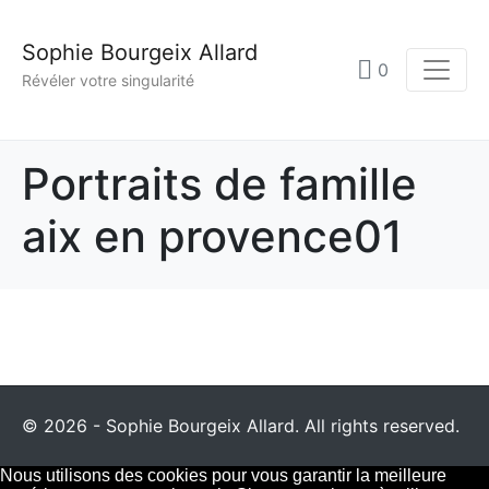
Sophie Bourgeix Allard
0
Révéler votre singularité
Portraits de famille
aix en provence01
© 2026 - Sophie Bourgeix Allard. All rights reserved.
Nous utilisons des cookies pour vous garantir la meilleure