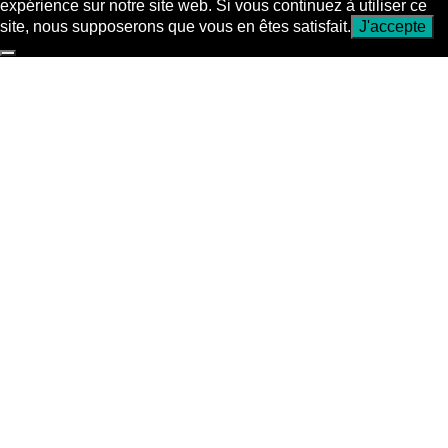
expérience sur notre site web. Si vous continuez à utiliser ce
site, nous supposerons que vous en êtes satisfait.
J'accepte