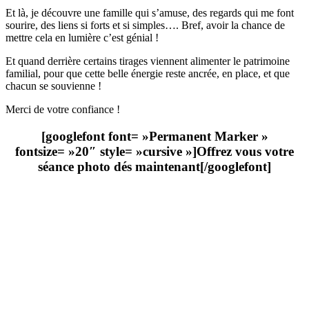
Et là, je découvre une famille qui s’amuse, des regards qui me font
sourire, des liens si forts et si simples…. Bref, avoir la chance de
mettre cela en lumière c’est génial !
Et quand derrière certains tirages viennent alimenter le patrimoine
familial, pour que cette belle énergie reste ancrée, en place, et que
chacun se souvienne !
Merci de votre confiance !
[googlefont font= »Permanent Marker »
fontsize= »20″ style= »cursive »]Offrez vous votre
séance photo dés maintenant
[/googlefont]