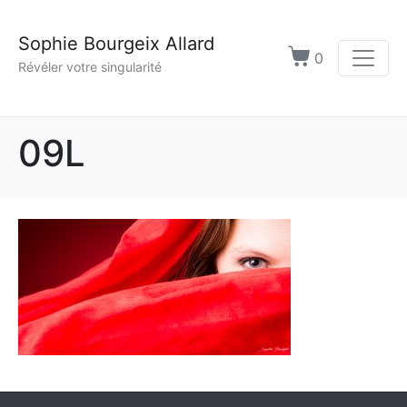
Sophie Bourgeix Allard
0
Révéler votre singularité
09L