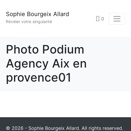
Sophie Bourgeix Allard
0
Révéler votre singularité
Photo Podium
Agency Aix en
provence01
© 2026 - Sophie Bourgeix Allard. All rights reserved.