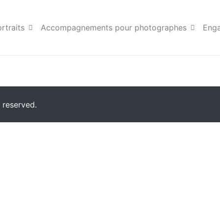
Aix en provence11
rtraits
Accompagnements pour photographes
Eng
 reserved.