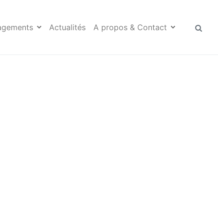
agements
Actualités
A propos & Contact