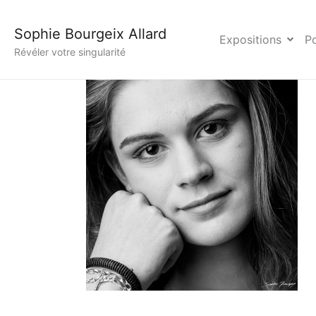
Photo Podium Agency 
Sophie Bourgeix Allard
Expositions
Po
Révéler votre singularité