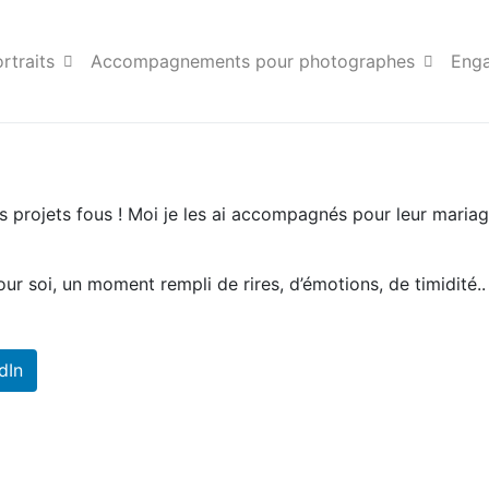
rtraits
Accompagnements pour photographes
Eng
projets fous ! Moi je les ai accompagnés pour leur mariage
oi, un moment rempli de rires, d’émotions, de timidité.. t
dIn