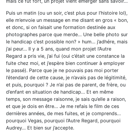
mais ce fut fort, un projet vient émerger sans savoir…
Puis un matin (ou un soir, c’est plus pour l’histoire lol),
elle m’envoie un message en me disant en gros « bon,
et donc, si on faisait une formation destinée aux
photographes parce que merde… Une belle photo sur
le handicap c’est possible non? » hum… j’adhére, mais
j’ai peur… Il y a 5 ans, quand mon projet l’Autre
Regard a pris vie, j’ai fui (oui c’était une constance la
fuite chez moi, et j’espère bien continuer à employer
le passé). Parce que je ne pouvais pas moi porter
l’étendard de cette cause, je n’avais pas de légitimité,
et puis, pourquoi ? Je n’ai pas de parent, de frère, ou
d’enfant en situation de handicap… Et en même
temps, son message raisonne, je sais qu’elle a raison,
et que je dois en être… Je me refais le film de ces
dernières années, de mes fuites, et je comprends…
pourquoi Vegas, pourquoi l’Autre Regard, pourquoi
Audrey… Et bien sur j’accepte.