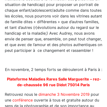
situation de handicap) pour proposer un portrait de
chaque enfant/adolescent/adulte comme dans toutes
les écoles, nous pourrons voir dans les vitrines autant
de famille dites « différentes » que d’autres familles,
et tant d’autres (r)évolutions autour du regard sur le
handicap et la maladie;) Avec Audrey, nous avons
envie de penser que, ensemble, on peut tout changer,
et que avec de l’amour et des photos authentiques on
peut participer à ce changement et rassembler !
En novembre, 2 temps forts se dérouleront à Paris à :
Plateforme Maladies Rares Salle Marguerite – rez-
de-chaussée 96 rue Didot 75014 Paris
Retrouvez nous le
dimanche 3 Novembre 2019
pour
une
conférence
ouverte à tous et gratuite autour du
sens de la photographie et de son importance au