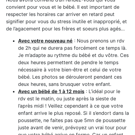
convient pour vous et le bébé. Il est important de
respecter les horaires car arriver en retard peut
signifier pour vous du stress inutile et inapproprié, et
de l’agacement pour les frères et soeurs plus agés…
Avec votre nouveau né
: Nous prenons un rdv
de 2h qui ne durera pas forcément ce temps là.
Je m’adapte au rythme du bébé et du vôtre. Ces
deux heures permettent de pendre le temps
nécessaire à votre bien-être et celui de votre
bébé. Les photos se dérouleront pendant ces
deux heures, sans brusquer votre enfant.
Avec un bébé de 1 à 12 mois
: L’idéal pour le
rdv est le matin, ou juste après la sieste de
l’après midi ! Veillez cependant à ce que votre
enfant arrive le plus reposé. Si il s’endort dans la
poussette, ne faites pas que 5mn de poussette
juste avant de venir, prévoyez un vrai tour pour
que votre bébé arrive en forme. Car un enfant