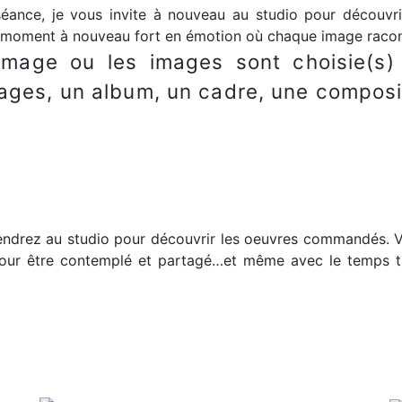
séance, je vous invite à nouveau au studio pour découvri
Un moment à nouveau fort en émotion où chaque image raco
’image ou les images sont choisie(s) 
ges, un album, un cadre, une composi
ndrez au studio pour découvrir les oeuvres commandés. Vou
 pour être contemplé et partagé…et même avec le temps tr