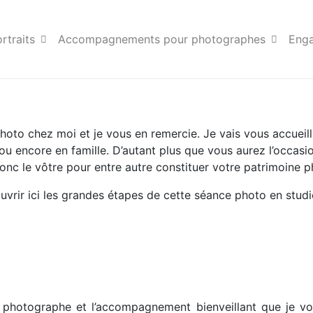
nce de portrait
rtraits
Accompagnements pour photographes
Eng
hoto chez moi et je vous en remercie. Je vais vous accueilli
 encore en famille. D’autant plus que vous aurez l’occasio
onc le vôtre pour entre autre constituer votre patrimoine 
rir ici les grandes étapes de cette séance photo en studi
e photographe et l’accompagnement bienveillant que je v