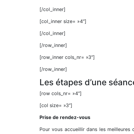
[/col_inner]
[col_inner size= »4″]
[/col_inner]
[/row_inner]
[row_inner cols_nr= »3″]
[/row_inner]
Les étapes d’une séance
[row cols_nr= »4″]
[col size= »3″]
Prise de rendez-vous
Pour vous accueillir dans les meilleures