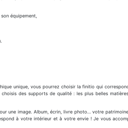
e son équipement,
.
ique unique, vous pourrez choisir la finitio qui correspon
choisis des supports de qualité : les plus belles matièr
 une image. Album, écrin, livre photo… votre patrimoine 
espond à votre intérieur et à votre envie ! Je vous acco