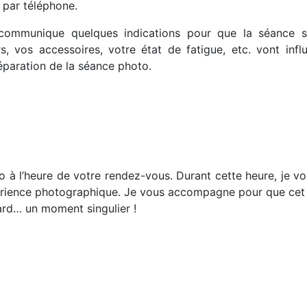
u par téléphone.
 communique quelques indications pour que la séance se
s, vos accessoires, votre état de fatigue, etc. vont inf
paration de la séance photo.
io à l’heure de votre rendez-vous. Durant cette heure, je vo
érience photographique. Je vous accompagne pour que cet i
ard… un moment singulier !