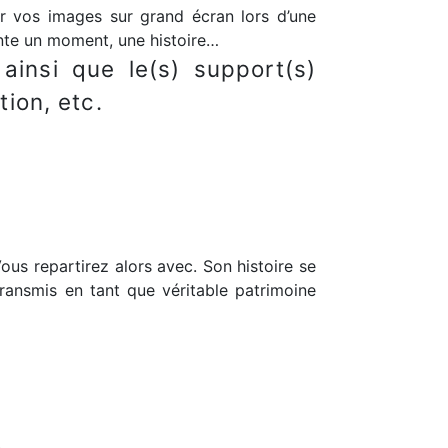
r vos images sur grand écran lors d’une
nte un moment, une histoire…
ainsi que le(s) support(s)
tion, etc.
s repartirez alors avec. Son histoire se
ansmis en tant que véritable patrimoine