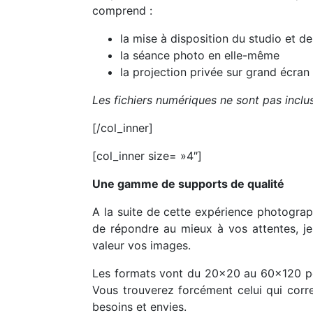
comprend :
la mise à disposition du studio et d
la séance photo en elle-même
la projection privée sur grand écran
Les fichiers numériques ne sont pas inclus
[/col_inner]
[col_inner size= »4″]
Une gamme de supports de qualité
A la suite de cette expérience photograph
de répondre au mieux à vos attentes, je 
valeur vos images.
Les formats vont du 20×20 au 60×120 pour
Vous trouverez forcément celui qui corr
besoins et envies.