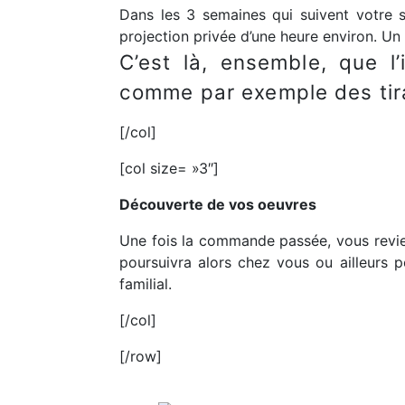
Dans les 3 semaines qui suivent votre 
projection privée d’une heure environ. 
C’est là, ensemble, que l
comme par exemple des tira
[/col]
[col size= »3″]
Découverte de vos oeuvres
Une fois la commande passée, vous revie
poursuivra alors chez vous ou ailleurs
familial.
[/col]
[/row]