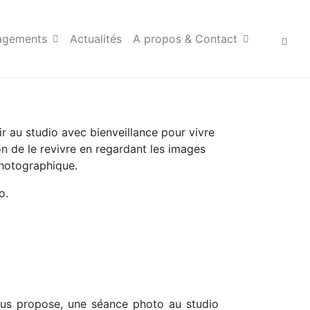
agements
Actualités
A propos & Contact
r au studio avec bienveillance pour vivre
n de le revivre en regardant les images
photographique.
o.
ous propose, une séance photo au studio