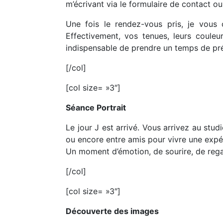
m’écrivant via le formulaire de contact o
Une fois le rendez-vous pris, je vous
Effectivement, vos tenues, leurs couleur
indispensable de prendre un temps de pré
[/col]
[col size= »3″]
Séance Portrait
Le jour J est arrivé. Vous arrivez au stud
ou encore entre amis pour vivre une exp
Un moment d’émotion, de sourire, de reg
[/col]
[col size= »3″]
Découverte des images