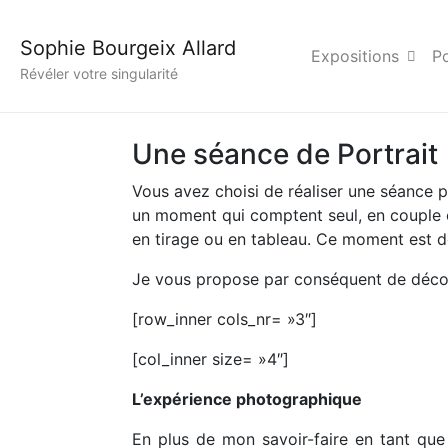
Déroulement d’une séa
Sophie Bourgeix Allard
Expositions
Po
Révéler votre singularité
Une séance de Portrait
Vous avez choisi de réaliser une séance p
un moment qui comptent seul, en couple ou
en tirage ou en tableau. Ce moment est d
Je vous propose par conséquent de découv
[row_inner cols_nr= »3″]
[col_inner size= »4″]
L’expérience photographique
En plus de mon savoir-faire en tant qu