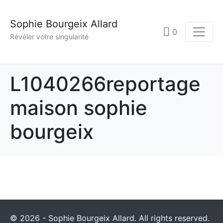
Sophie Bourgeix Allard
0
Révéler votre singularité
L1040266reportage
maison sophie
bourgeix
© 2026 - Sophie Bourgeix Allard. All rights reserved.