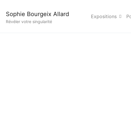
© 2026 - Sophie Bourgeix Allard. All rights
Sophie Bourgeix Allard
Expositions
Po
Révéler votre singularité