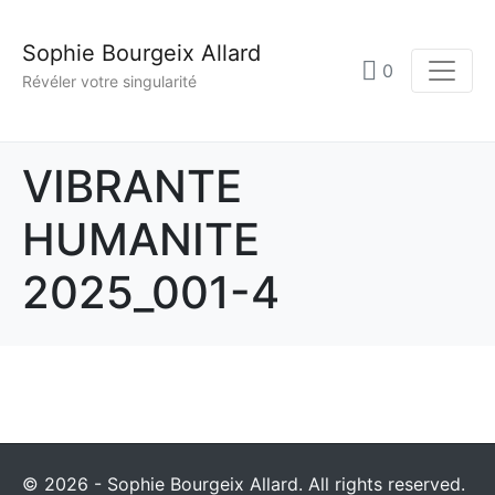
Sophie Bourgeix Allard
0
Révéler votre singularité
VIBRANTE
HUMANITE
2025_001-4
© 2026 - Sophie Bourgeix Allard. All rights reserved.