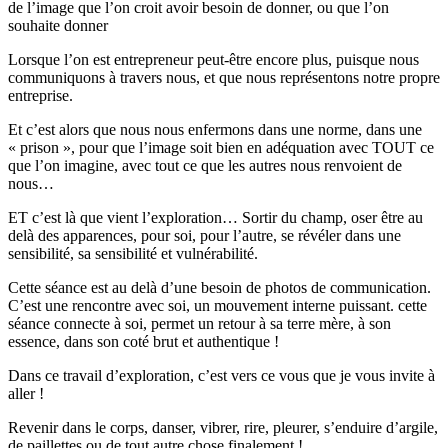
de l’image que l’on croit avoir besoin de donner, ou que l’on
souhaite donner
Lorsque l’on est entrepreneur peut-être encore plus, puisque nous
communiquons à travers nous, et que nous représentons notre propre
entreprise.
Et c’est alors que nous nous enfermons dans une norme, dans une
« prison », pour que l’image soit bien en adéquation avec TOUT ce
que l’on imagine, avec tout ce que les autres nous renvoient de
nous…
ET c’est là que vient l’exploration… Sortir du champ, oser être au
delà des apparences, pour soi, pour l’autre, se révéler dans une
sensibilité, sa sensibilité et vulnérabilité.
Cette séance est au delà d’une besoin de photos de communication.
C’est une rencontre avec soi, un mouvement interne puissant. cette
séance connecte à soi, permet un retour à sa terre mère, à son
essence, dans son coté brut et authentique !
Dans ce travail d’exploration, c’est vers ce vous que je vous invite à
aller !
Revenir dans le corps, danser, vibrer, rire, pleurer, s’enduire d’argile,
de paillettes ou de tout autre chose finalement !