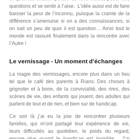
questions et se sentir à l’aise. L’idée aussi est de faire
baisser la peur de l’inconnu, puisque la crainte de la
différence s’amenuise si on a des connaissances, si
on sait un peu de quoi il est question… Ainsi tout le
monde est rassuré finalement dans la rencontre avec
l’Autre !
Le vernissage - Un moment d'échanges
La magie des vernissages, encore plus dans un lieu
tel que le café des parents à Rians. Des choses à
grignoter et à boire, de la convivialité, des rires, des
scènes de vie, des enfants qui jouent, des adultes qui
parlent de tout et de rien, et bien sur de handicap.
Ce soir là j’ai eu la joie de rencontrer plusieurs
familles, qui m’ont partagé leur expérience de vie,
leurs difficultés au quotidien, le poids du regard,
encore plus quand le handicap est invisible… J’ai