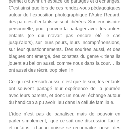
permet d’ouvrir un espace de partages et d’échanges.
C’est ainsi que lors de ces rendez-vous pédagogiques
autour de l’exposition photographique l’Autre Regard,
des paroles d’enfants se sont libérées. Sur leur histoire
personnelle, pour pouvoir la partager avec les autres
enfants (ce qui n’avait pas encore été le cas
jusqu’alors), sur leurs peurs, leurs incompréhensions,
sur leur questionnements. Des sourires aussi, et des
blagues ont émergé, des constats du genre « tiens ils
jouent au ballon aussi, comme nous dans la cour… ils
ont aussi des récré, trop bien ! »
Ce qui est ressorti aussi, c’est que le soir, les enfants
ont souvent partagé leur expérience de la journée
avec leurs parents, et donc un nouvel échange autour
du handicap a pu avoir lieu dans la cellule familiale.
L’idée n’est pas de banaliser, mais de pouvoir en
parler simplement, que ce soit une discussion facile,
et qu’ainsi, chacun puisse se reconnaitre, poser des